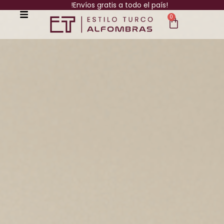
!Envíos gratis a todo el país!
0