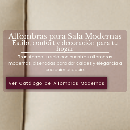
Alfombras para Sala Modernas
Estilo, confort y decoración para tu
hogar
Transforma tu sala con nuestras alfombras
modernas, diseñadas para dar calidez y elegancia a
cualquier espacio.
Ver Catálogo de Alfombras Modernas