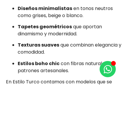
Diseños minimalistas
en tonos neutros
como grises, beige o blanco.
Tapetes geométricos
que aportan
dinamismo y modernidad.
Texturas suaves
que combinan elegancia y
comodidad.
Estilos boho chic
con fibras naturales y
patrones artesanales.
En Estilo Turco contamos con modelos que se
adaptan a todos los estilos de decoración, desde
los más clásicos hasta los más vanguardistas.