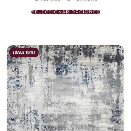
SELECCIONAR OPCIONES
¡SALE 15%!