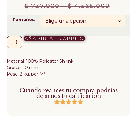
$
737.000
–
$
4.565.000
Tamaños
AÑADIR AL CARRITO
Material: 100% Poliester Shirink
Grosor: 10 mm
Peso: 2 kg. por M²
Cuando realices tu compra podrías
dejarnos tu calificación