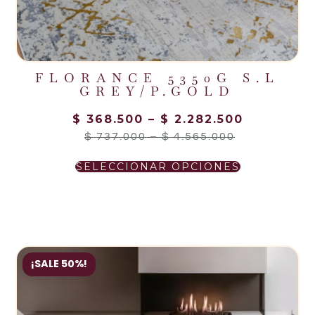
FLORANCE 5350G S.L
GREY/P.GOLD
$
368.500
–
$
2.282.500
$
737.000
–
$
4.565.000
SELECCIONAR OPCIONES
¡SALE 50%!