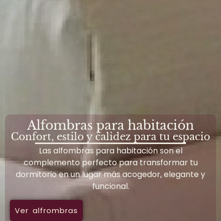
Alfombras para habitación
Confort, estilo y calidez para tu espacio
Las alfombras para habitación son el
complemento perfecto para transformar tu
dormitorio en un lugar más acogedor, elegante y
funcional.
Ver alfrombras