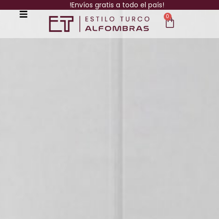
!Envíos gratis a todo el país!
0