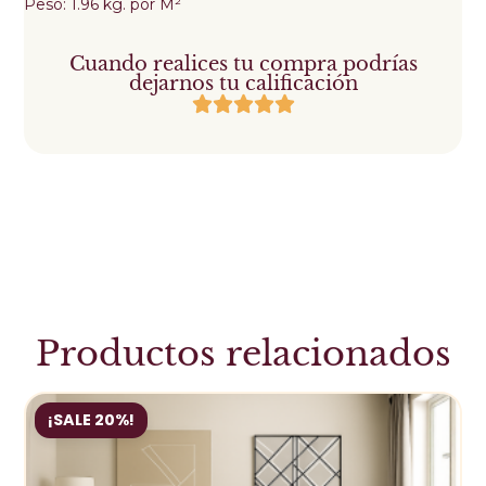
Peso: 1.96 kg. por M²
Cuando realices tu compra podrías
dejarnos tu calificación
Productos relacionados
¡SALE 20%!