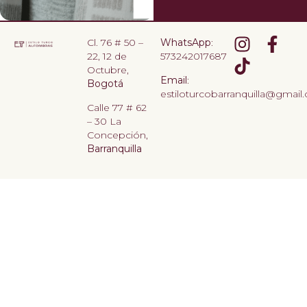
Cl. 76 # 50 –
WhatsApp
:
22, 12 de
573242017687
Octubre,
Email
:
Bogotá
estiloturcobarranquilla@gmail
Calle 77 # 62
– 30 La
Concepción,
Barranquilla