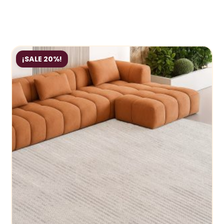
¡SALE 20%!