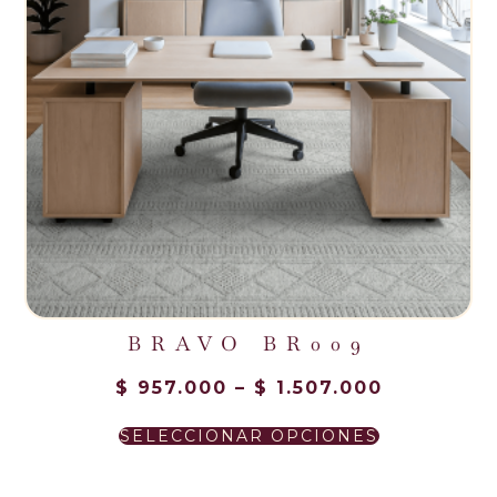
BRAVO BR009
$
957.000
–
$
1.507.000
SELECCIONAR OPCIONES