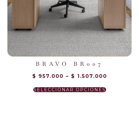
BRAVO BR007
$
957.000
–
$
1.507.000
NUESTROS CLIENTES
SELECCIONAR OPCIONES