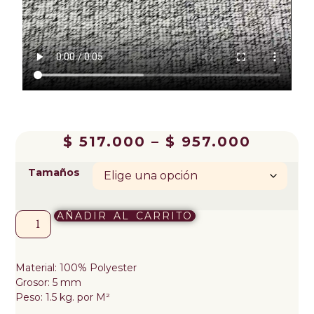
$
517.000
–
$
957.000
Tamaños
AÑADIR AL CARRITO
Material: 100% Polyester
Grosor: 5 mm
Peso: 1.5 kg. por M²