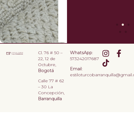
Cl. 76 # 50 –
WhatsApp
:
22, 12 de
573242017687
Octubre,
Email
:
Bogotá
estiloturcobarranquilla@gmail
Calle 77 # 62
– 30 La
Concepción,
Barranquilla