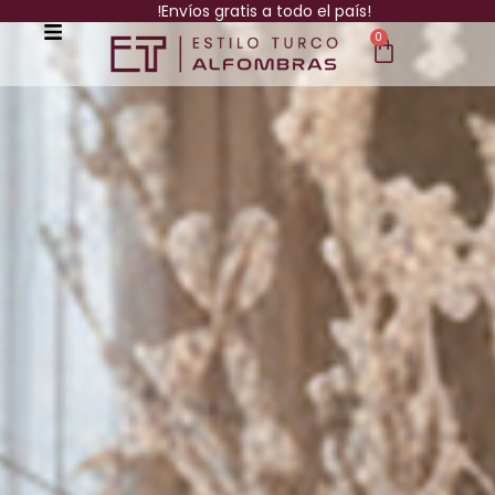
!Envíos gratis a todo el país!
0