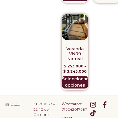
Veranda
VN09
Natural
$
253.000
–
$
3.245.000
Seleccionar
opciones
Cl. 76 # 50 –
WhatsApp
:
22, 12 de
573242017687
Octubre,