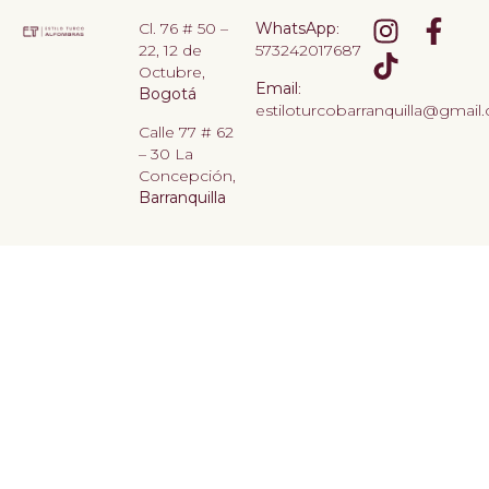
Cl. 76 # 50 –
WhatsApp
:
22, 12 de
573242017687
Octubre,
Email
:
Bogotá
estiloturcobarranquilla@gmail
Calle 77 # 62
– 30 La
Concepción,
Barranquilla