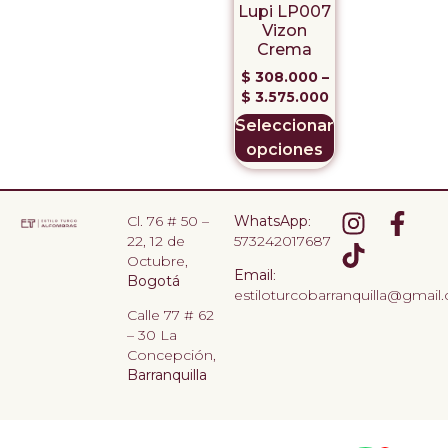
Lupi LP007
Vizon
Crema
$
308.000
–
$
3.575.000
Seleccionar
opciones
Cl. 76 # 50 –
WhatsApp
:
22, 12 de
573242017687
Octubre,
Email
:
Bogotá
estiloturcobarranquilla@gmail
Calle 77 # 62
– 30 La
Concepción,
Barranquilla