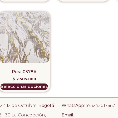
Pera 0578A
$
2.585.000
Seleccionar opciones
– 22, 12 de Octubre,
Bogotá
WhatsApp
: 573242017687
62 – 30 La Concepción,
Email
: