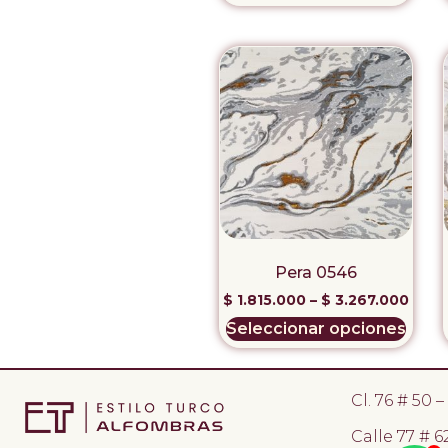
Pera 0546
$
1.815.000
–
$
3.267.000
Seleccionar opciones
Cl. 76 # 50 
Calle 77 # 