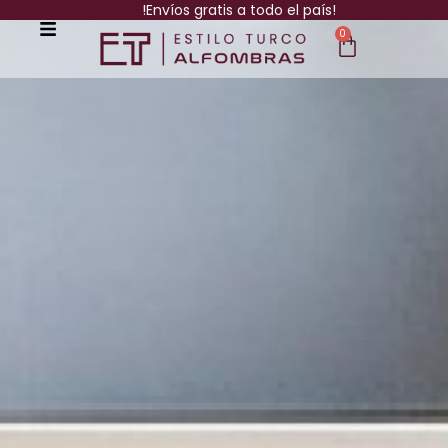
!Envíos gratis a todo el país!
0