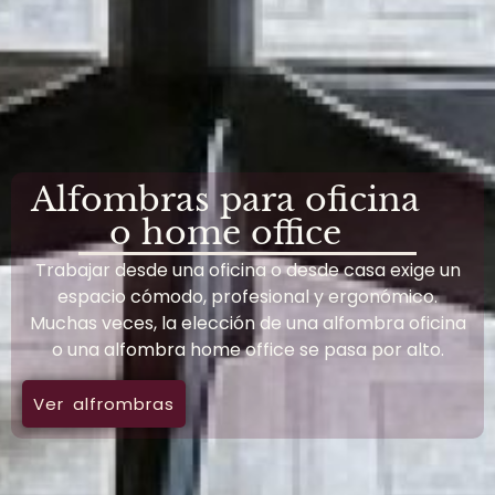
Alfombras para oficina
o home office
Trabajar desde una oficina o desde casa exige un
espacio cómodo, profesional y ergonómico.
Muchas veces, la elección de una alfombra oficina
o una alfombra home office se pasa por alto.
Ver alfrombras